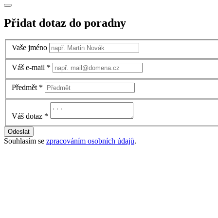
Přidat dotaz do poradny
Vaše jméno
Váš e-mail
*
Předmět
*
Váš dotaz
*
Odeslat
Souhlasím se
zpracováním osobních údajů
.